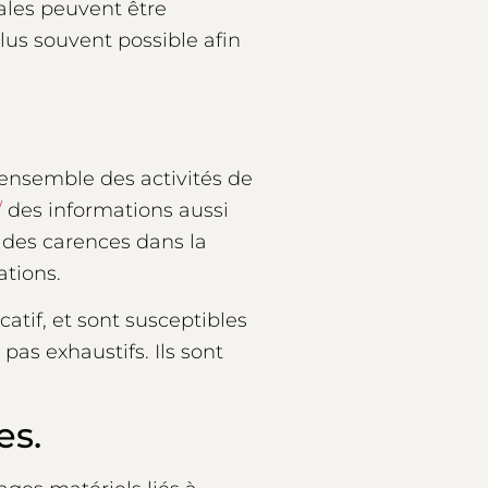
ales peuvent être
plus souvent possible afin
’ensemble des activités de
/
des informations aussi
t des carences dans la
ations.
catif, et sont susceptibles
pas exhaustifs. Ils sont
es.