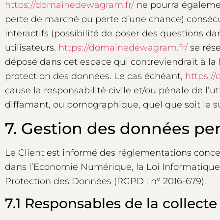
https://domainedewagram.fr/
ne pourra égalemen
perte de marché ou perte d’une chance) consécuti
interactifs (possibilité de poser des questions da
utilisateurs.
https://domainedewagram.fr/
se rése
déposé dans cet espace qui contreviendrait à la lé
protection des données. Le cas échéant,
https:/
cause la responsabilité civile et/ou pénale de l’
diffamant, ou pornographique, quel que soit le su
7. Gestion des données per
Le Client est informé des réglementations conce
dans l’Economie Numérique, la Loi Informatique
Protection des Données (RGPD : n° 2016-679).
7.1 Responsables de la collect