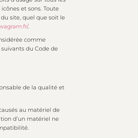
 icônes et sons. Toute
u site, quel que soit le
wagram.fr/
.
 considérée comme
t suivants du Code de
onsable de la qualité et
causés au matériel de
isation d’un matériel ne
patibilité.