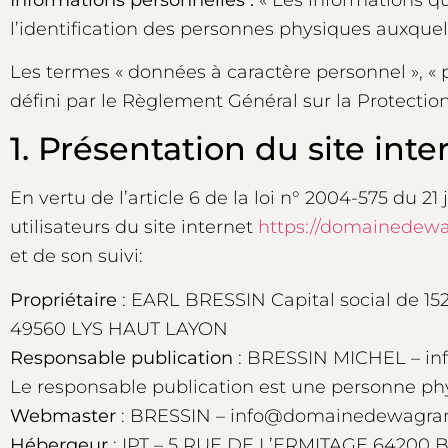
l’identification des personnes physiques auxquelles
Les termes « données à caractère personnel », « p
défini par le Règlement Général sur la Protecti
1. Présentation du site inte
En vertu de l’article 6 de la loi n° 2004-575 du 2
utilisateurs du site internet
https://domainedewa
et de son suivi:
Propriétaire
: EARL BRESSIN Capital social de 
49560 LYS HAUT LAYON
Responsable publication
: BRESSIN MICHEL – i
Le responsable publication est une personne p
Webmaster
: BRESSIN – info@domainedewagram
Hébergeur
: IPT – 5 RUE DE L’ERMITAGE 64200 