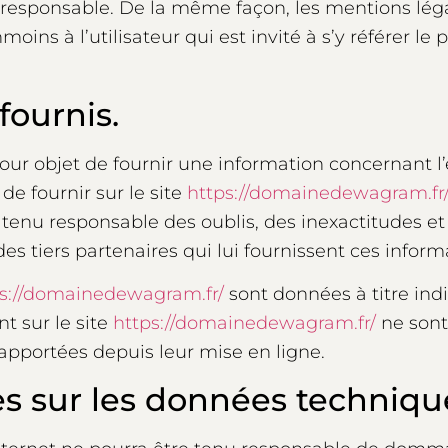
responsable. De la même façon, les mentions lég
ns à l’utilisateur qui est invité à s’y référer le 
fournis.
our objet de fournir une information concernant l
 de fournir sur le site
https://domainedewagram.fr
re tenu responsable des oublis, des inexactitudes e
 des tiers partenaires qui lui fournissent ces inform
s://domainedewagram.fr/
sont données à titre indi
nt sur le site
https://domainedewagram.fr/
ne sont 
apportées depuis leur mise en ligne.
es sur les données techniqu