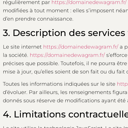
régulièrement par
https://domainedewagram.fr/
modifiées à tout moment : elles s’imposent néanmoi
d’en prendre connaissance.
3. Description des services 
Le site internet
https://domainedewagram.fr/
a p
la société.
https://domainedewagram.fr/
s’efforce
précises que possible. Toutefois, il ne pourra êt
mise à jour, qu’elles soient de son fait ou du fait
Toutes les informations indiquées sur le site
http
d’évoluer. Par ailleurs, les renseignements figura
donnés sous réserve de modifications ayant été 
4. Limitations contractuell