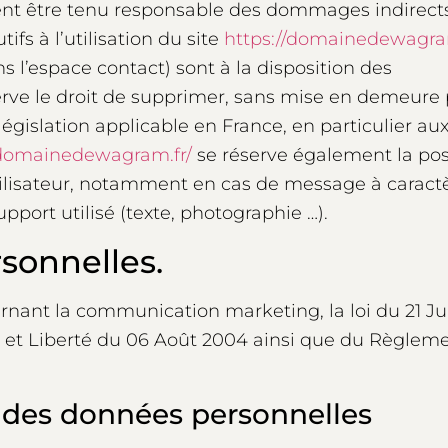
t être tenu responsable des dommages indirects
fs à l’utilisation du site
https://domainedewagram
ns l’espace contact) sont à la disposition des
rve le droit de supprimer, sans mise en demeure 
gislation applicable en France, en particulier aux 
/domainedewagram.fr/
se réserve également la pos
utilisateur, notamment en cas de message à caractèr
pport utilisé (texte, photographie …).
sonnelles.
rnant la communication marketing, la loi du 21 Ju
 et Liberté du 06 Août 2004 ainsi que du Règleme
e des données personnelles