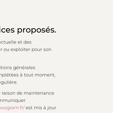
vices proposés.
ectuelle et des
r ou exploiter pour son
itions générales
complétées à tout moment,
gulière.
ur raison de maintenance
 communiquer
wagram.fr/
est mis à jour