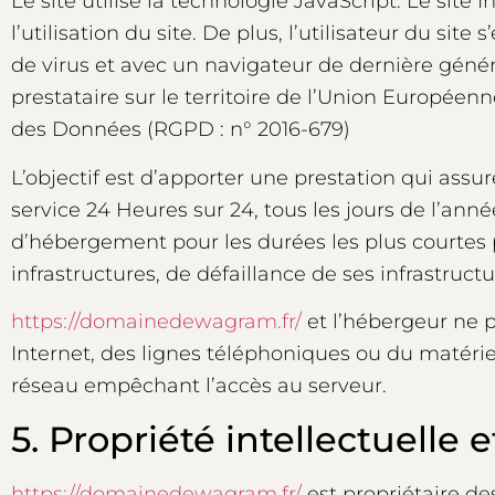
Le site utilise la technologie JavaScript. Le sit
l’utilisation du site. De plus, l’utilisateur du si
de virus et avec un navigateur de dernière génér
prestataire sur le territoire de l’Union Europé
des Données (RGPD : n° 2016-679)
L’objectif est d’apporter une prestation qui assur
service 24 Heures sur 24, tous les jours de l’anné
d’hébergement pour les durées les plus courtes
infrastructures, de défaillance de ses infrastruct
https://domainedewagram.fr/
et l’hébergeur ne 
Internet, des lignes téléphoniques ou du matér
réseau empêchant l’accès au serveur.
5. Propriété intellectuelle 
https://domainedewagram.fr/
est propriétaire des