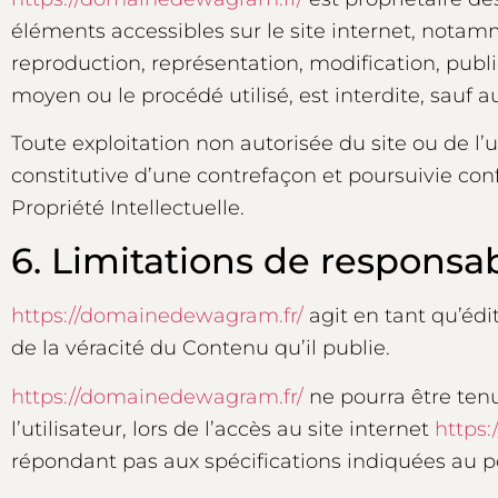
éléments accessibles sur le site internet, notamm
reproduction, représentation, modification, publi
moyen ou le procédé utilisé, est interdite, sauf a
Toute exploitation non autorisée du site ou de 
constitutive d’une contrefaçon et poursuivie con
Propriété Intellectuelle.
6. Limitations de responsabi
https://domainedewagram.fr/
agit en tant qu’édi
de la véracité du Contenu qu’il publie.
https://domainedewagram.fr/
ne pourra être ten
l’utilisateur, lors de l’accès au site internet
https
répondant pas aux spécifications indiquées au poi