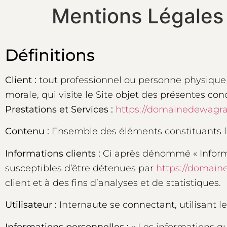
Mentions Légales
Définitions
Client :
tout professionnel ou personne physique c
morale, qui visite le Site objet des présentes con
Prestations et Services :
https://domainedewagra
Contenu :
Ensemble des éléments constituants l’
Informations clients :
Ci après dénommé « Informa
susceptibles d’être détenues par
https://domain
client et à des fins d’analyses et de statistiques.
Utilisateur :
Internaute se connectant, utilisant 
Informations personnelles :
« Les informations q