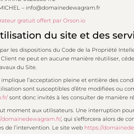
MICHEL – info@domainedewagram.fr
ateur gratuit offert par Orson.io
ilisation du site et des ser
par les dispositions du Code de la Propriété Intell
Client ne peut en aucune manière réutiliser, céde
avaux du Site.
implique l’acceptation pleine et entière des cond
’utilisation sont susceptibles d’être modifiées ou 
fr/
sont donc invités à les consulter de manière ré
out moment aux utilisateurs. Une interruption po
://domainedewagram.fr/
, qui s’efforcera alors de
s de l’intervention. Le site web
https://domainede