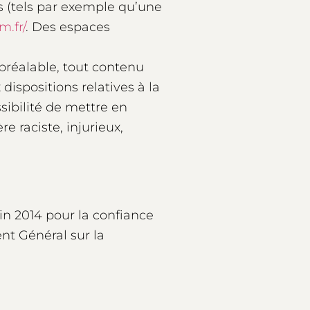
 (tels par exemple qu’une
.fr/
. Des espaces
préalable, tout contenu
dispositions relatives à la
sibilité de mettre en
e raciste, injurieux,
in 2014 pour la confiance
nt Général sur la