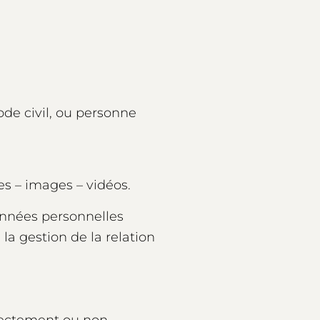
ode civil, ou personne
s – images – vidéos.
onnées personnelles
la gestion de la relation
rectement ou non,